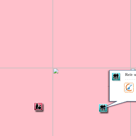
Reit- 