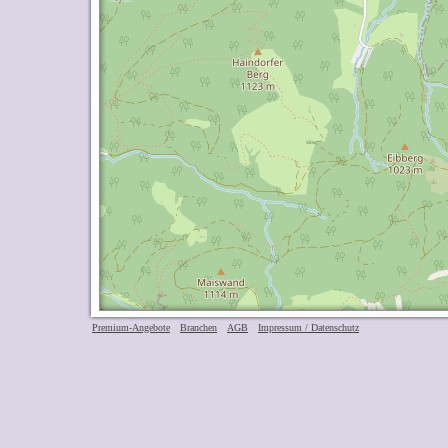
Premium-Angebote
Branchen
AGB
Impressum / Datenschutz