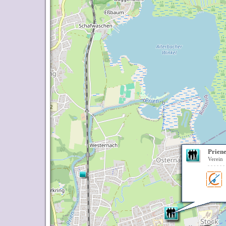
Prien
Verein