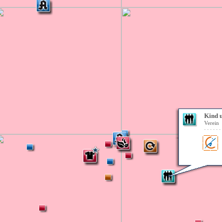
Kind u
Verein