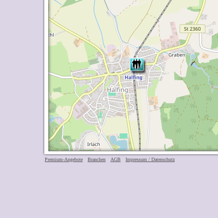
Premium-Angebote
Branchen
AGB
Impressum / Datenschutz