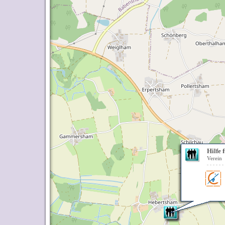
Hilfe 
Verein