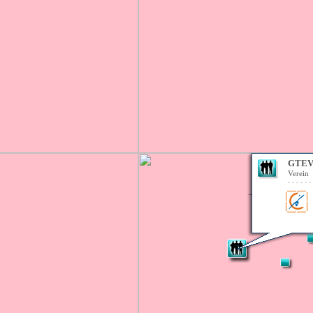
GTEV 
Verein