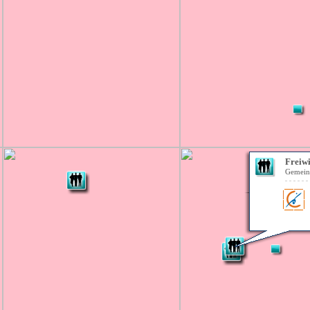
Freiw
Gemein